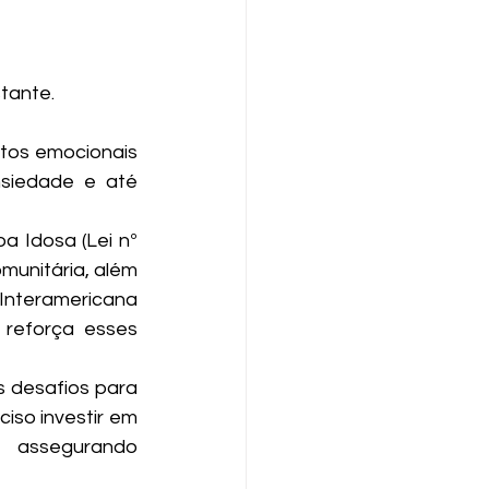
nstante.
tos emocionais 
siedade e até 
 Idosa (Lei nº 
munitária, além 
Interamericana 
reforça esses 
 desafios para 
iso investir em 
, assegurando 