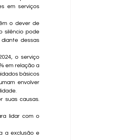
s em serviços 
êm o dever de 
 silêncio pode 
 diante dessas 
024, o serviço 
% em relação a 
uidados básicos 
tumam envolver 
lidade.
 suas causas. 
ra lidar com o 
ra a exclusão e 