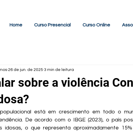
(11) 3360-9733
(11) 99499-4500
.br
Home
Curso Presencial
Curso Online
Asso
amos
26 de jun. de 2025
3 min de leitura
ar sobre a violência Con
dosa?
populacional está em crescimento em todo o mund
ndência. De acordo com o IBGE (2023), o país poss
s idosas, o que representa aproximadamente 15%