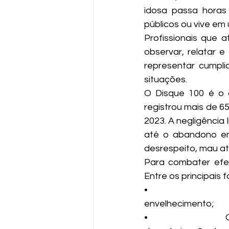
idosa passa horas
públicos ou vive em
Profissionais que 
observar, relatar e
representar cumplic
situações.
O Disque 100 é o c
registrou mais de 6
2023. A negligência 
até o abandono emo
desrespeito, mau at
Para combater efe
Entre os principais 
•                  
envelhecimento;
•                   