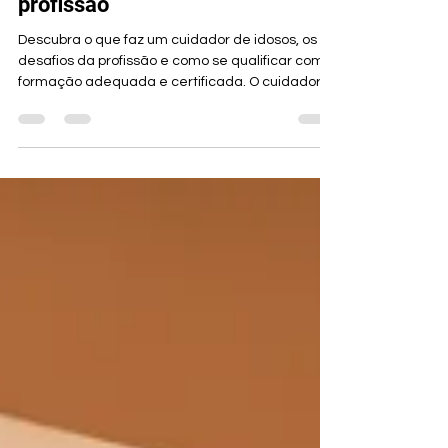
da formação e valorização da
profissão
Descubra o que faz um cuidador de idosos, os
desafios da profissão e como se qualificar com
formação adequada e certificada. O cuidador
de idosos é o profissional responsável por auxiliar
pessoas idosas em suas atividades diárias,
promovendo qualidade de vida, segurança e
bem-estar.