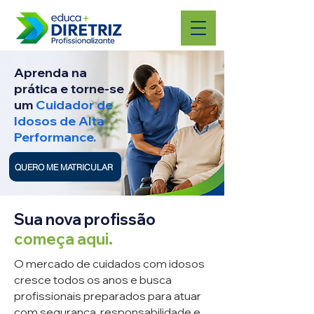
Aprenda na
prática e torne-se
um
Cuidador de
Idosos de Alta
Performance.
QUERO ME MATRICULAR
Sua nova profissão
começa aqui.
O mercado de cuidados com idosos
cresce todos os anos e busca
profissionais preparados para atuar
com segurança, responsabilidade e