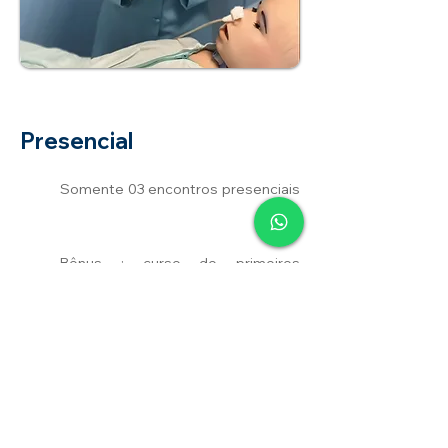
Presencial
Somente 03 encontros presenciais
Bônus : curso de primeiros
socorros (com certificado)
Aulas práticas no laboratório da
escola
Estágio supervisionado em ILPI
Apostila do curso, digital