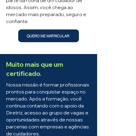
parte da rotina de um cuidador de
idosos. Assim, você chega ao
mercado mais preparado, seguro e
confiante.
QUERO ME MATRICULAR
Muito mais que um
certificado.
Nossa missão é formar profissionais
prontos para conquistar espaço no
mercado. Após a formação, você
continua contando com o apoio da
Diretriz, acesso ao grupo de vagas e
oportunidades através de nossas
parcerias com empresas e agências
de cuidadores.