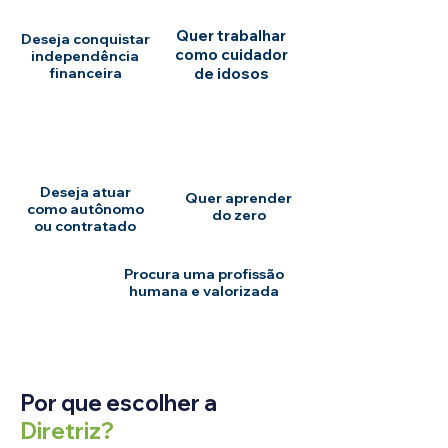
Quer trabalhar
Deseja conquistar
como cuidador
independência
financeira
de idosos
Deseja atuar
Quer aprender
como autônomo
do zero
ou contratado
Procura uma profissão
humana e valorizada
Por que escolher a
Diretriz?