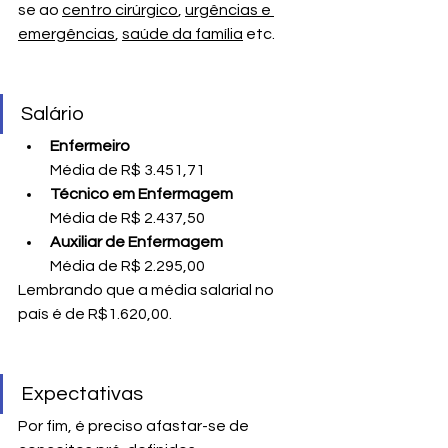
se ao 
centro cirúrgico
, 
urgências e 
emergências
, 
saúde da família
 etc. 
Salário
Enfermeiro
Média de R$ 3.451,71
Técnico em Enfermagem
Média de R$ 2.437,50
Auxiliar de Enfermagem
Média de R$ 2.295,00
Lembrando que a média salarial no 
país é de R$1.620,00.
Expectativas
Por fim, é preciso afastar-se de 