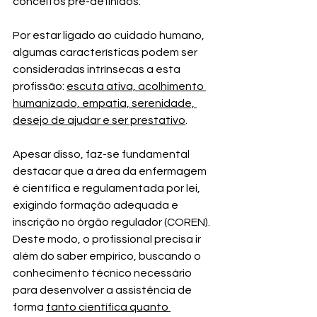
conceitos pré-definidos.
Por estar ligado ao cuidado humano, 
algumas características podem ser 
consideradas intrínsecas a esta 
profissão: 
escuta ativa, acolhimento 
humanizado, empatia, serenidade, 
desejo de ajudar e ser prestativo
.
Apesar disso, faz-se fundamental 
destacar que a área da enfermagem 
é científica e regulamentada por lei, 
exigindo formação adequada e 
inscrição no órgão regulador (COREN). 
Deste modo, o profissional precisa ir 
além do saber empírico, buscando o 
conhecimento técnico necessário 
para desenvolver a assistência de 
forma 
tanto científica quanto 