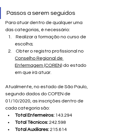
Passos a serem seguidos
Para atuar dentro de qualquer uma 
das categorias, é necessário:
 Realizar a formação no curso de 
escolha;
 Obter o registro profissional no 
Conselho Regional de 
Enfermagem (COREN)
 do estado 
em que irá atuar.
Atualmente, no estado de São Paulo, 
segundo dados do COFEN de 
01/10/2020, as inscrições dentro de 
cada categoria são:
Total Enfermeiros: 
143.294
Total Técnicos: 
242.598
Total Auxiliares: 
215.614