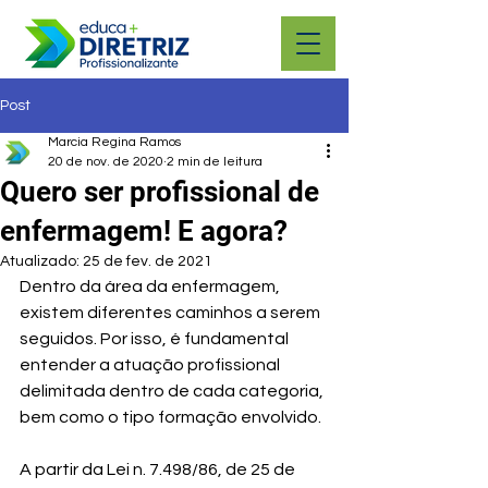
Post
Marcia Regina Ramos
20 de nov. de 2020
2 min de leitura
Quero ser profissional de
enfermagem! E agora?
Atualizado:
25 de fev. de 2021
Dentro da área da enfermagem, 
existem diferentes caminhos a serem 
seguidos. Por isso, é fundamental 
entender a atuação profissional 
delimitada dentro de cada categoria, 
bem como o tipo formação envolvido.
A partir da Lei n. 7.498/86, de 25 de 